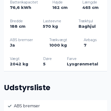
Batterikapacitet
Højde
Længde
76,6 kWh
162 cm
465 cm
Bredde
Lasteevne
Trækhjul
188 cm
570 kg
Baghjul
ABS bremser
Trækvægt
Airbags
Ja
1000 kg
7
Vægt
Døre
Farve
2042 kg
5
Lysgrønmetal
Udstyrsliste
ABS bremser