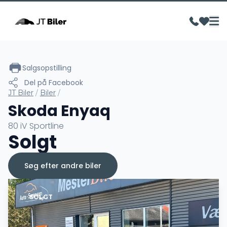
Salgsopstilling
Del på Facebook
JT Biler
/
Biler
/
Skoda Enyaq
80 iV Sportline
Solgt
Søg efter andre biler
SOLGT