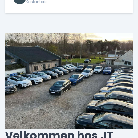
Kontantpris
Velkommen hos JT