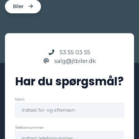
Biler
53 55 03 55
salg@jtbiler.dk
Har du spørgsmål?
Navn
Telefonnummer