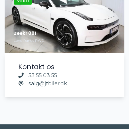
NYHED
Zeekr 001
Long Range RWD
Kontakt os
53 55 03 55
salg@jtbiler.dk