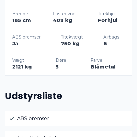
Bredde
Lasteevne
Trækhjul
185 cm
409 kg
Forhjul
ABS bremser
Trækvægt
Airbags
Ja
750 kg
6
Vægt
Døre
Farve
2121 kg
5
Blåmetal
Udstyrsliste
ABS bremser