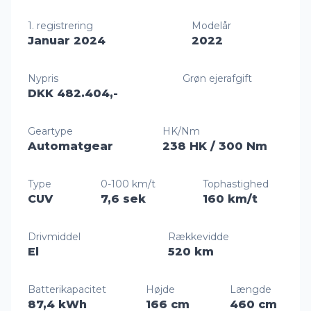
1. registrering
Modelår
Januar 2024
2022
Nypris
Grøn ejerafgift
DKK 482.404,-
Geartype
HK/Nm
Automatgear
238 HK
/ 300 Nm
Type
0-100 km/t
Tophastighed
CUV
7,6 sek
160 km/t
Drivmiddel
Rækkevidde
El
520 km
Batterikapacitet
Højde
Længde
87,4 kWh
166 cm
460 cm