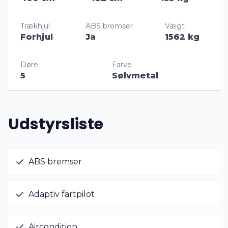
Trækhjul
ABS bremser
Vægt
Forhjul
Ja
1562 kg
Døre
Farve
5
Sølvmetal
Udstyrsliste
ABS bremser
Adaptiv fartpilot
Aircondition