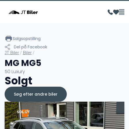
Salgsopstilling
Del på Facebook
JT Biler
/
Biler
/
MG MG5
50 Luxury
Solgt
Søg efter andre biler
SOLGT