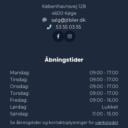
Københavnsvej 128
4600 Køge
Kabinevarmer
salg@jtbiler.dk
53 55 03 55
Kamera 360 grader
Kørecomputer
Åbningstider
LED kørelys
Mandag:
09.00 - 17.00
Tirsdag:
09.00 - 17.00
Onsdag:
09.00 - 17.00
Læderrat
Torsdag:
09.00 - 17.00
Fredag:
09.00 - 16.00
Lørdag:
Lukket
Musikstreaming via bluetooth
Søndag:
11.00 - 15.00
Se åbningstider og kontaktoplysninger for
værkstedet
Navigation